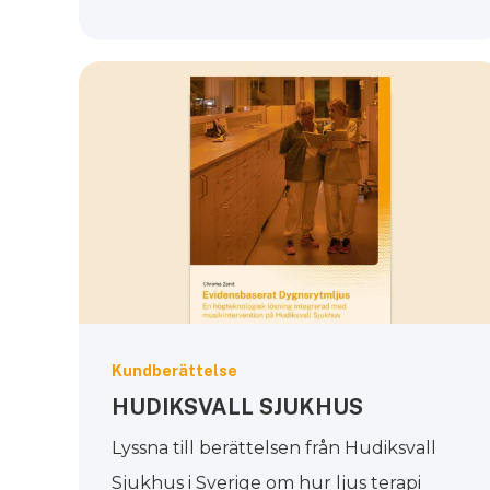
Kundberättelse
HUDIKSVALL SJUKHUS
Lyssna till berättelsen från Hudiksvall
Sjukhus i Sverige om hur ljus terapi