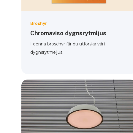
Brochyr
Chromaviso dygnsrytmljus
I denna broschyr får du utforska vårt
dygnsrytmeljus.