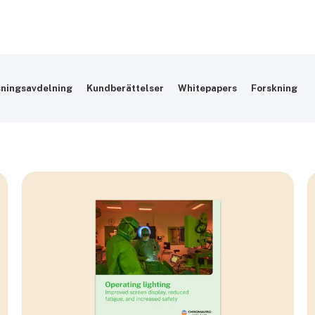
sningsavdelning
Kundberättelser
Whitepapers
Forskning