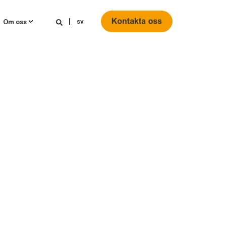
sv
Om oss