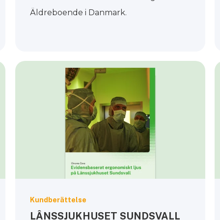
Äldreboende i Danmark.
Kundberättelse
LÂNSSJUKHUSET SUNDSVALL