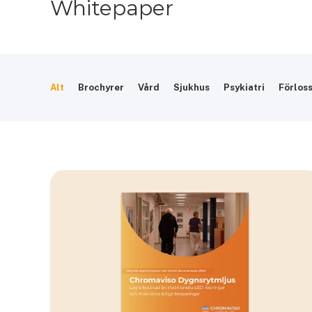
Whitepaper
Alt
Brochyrer
Vård
Sjukhus
Psykiatri
Förlos