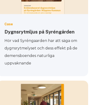
Case
Dygnsrytmljus på Syréngården
Hör vad Syréngaarden har att säga om
dygnsrytmelyset och dess effekt på de
demensboendes naturliga
uppvaknande