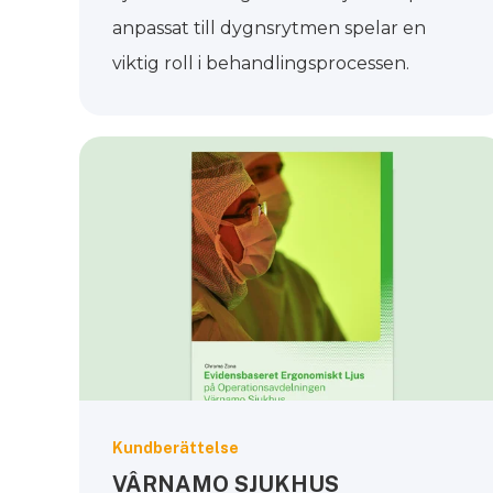
anpassat till dygnsrytmen spelar en
viktig roll i behandlingsprocessen.
Kundberättelse
VÂRNAMO SJUKHUS