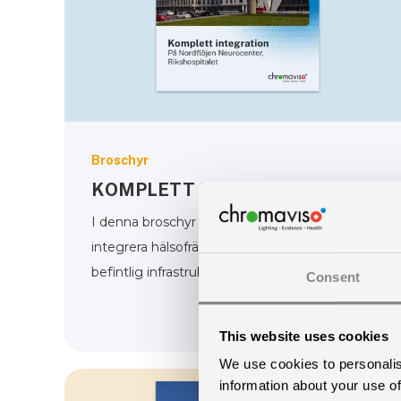
Broschyr
KOMPLETT INTEGRATION
I denna broschyr får du insikter om hur du kan
integrera hälsofrämjande belysning med
befintlig infrastruktur.
Consent
This website uses cookies
We use cookies to personalis
information about your use of