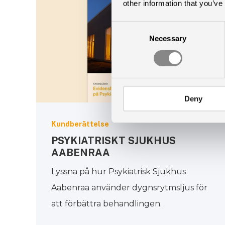
other information that you’ve
Consent
Necessary
Selection
Deny
Kundberättelse
PSYKIATRISKT SJUKHUS
AABENRAA
Lyssna på hur Psykiatrisk Sjukhus
Aabenraa använder dygnsrytmsljus för
att förbättra behandlingen.