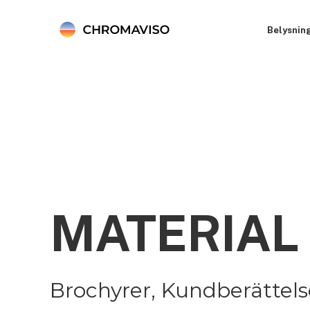
Belysnin
MATERIAL
Brochyrer, Kundberättels