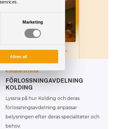
 services.
Marketing
Allow all
Kundberättelse
FÖRLOSSNINGAVDELNING
KOLDING
Lyssna på hur Kolding och deras
förlossningsavdelning anpassar
belysningen efter deras specialiteter och
behov.