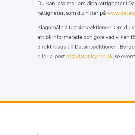
Du kan läsa mer om dina rättigheter i D
rättigheter, som du hittar på
www.datati
Klagomål till Datainspektionen. Om du vil
att bli informerade och göra vad vi kan fö
direkt klaga till Datainspektionen, Bor
eller e-post
dt@datatilsynet.dk
, se even