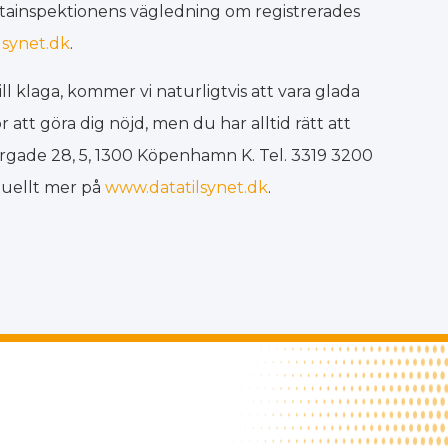
atainspektionens vägledning om registrerades
lsynet.dk
.
l klaga, kommer vi naturligtvis att vara glada
r att göra dig nöjd, men du har alltid rätt att
gergade 28, 5, 1300 Köpenhamn K. Tel. 3319 3200
tuellt mer på
www.datatilsynet.dk
.