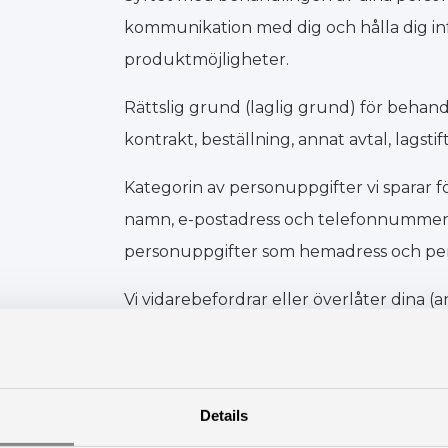
kommunikation med dig och hålla dig i
produktmöjligheter.
Rättslig grund (laglig grund) för behan
kontrakt, beställning, annat avtal, lagsti
Kategorin av personuppgifter vi sparar 
namn, e-postadress och telefonnummer. F
personuppgifter som hemadress och per
Vi vidarebefordrar eller överlåter dina (
mottagare, till exempel Skatteverket, k
semesterkonto, föräldraledighet och an
Några av våra underbiträden finns utanfö
Details
amerikanska databehandlarna finns på