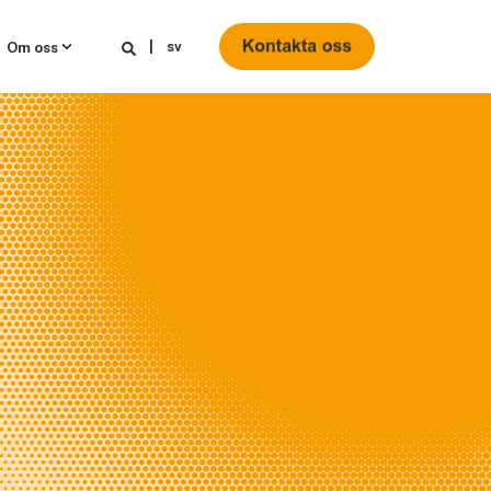
sv
Om oss