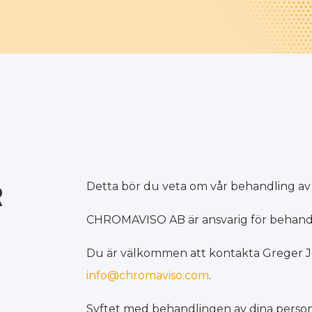
Detta bör du veta om vår behandling av
R
CHROMAVISO AB är ansvarig för behandlin
Du är välkommen att kontakta Greger Jo
info@chromaviso.com
.
Syftet med behandlingen av dina personu