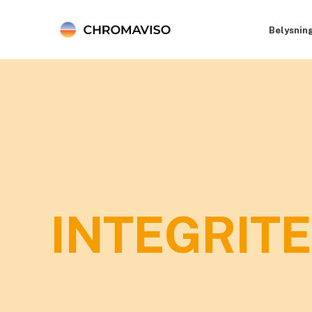
Belysnin
INTEGRIT