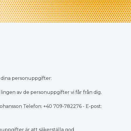
 dina personuppgifter:
gen av de personuppgifter vi får från dig.
hansson Telefon: +40 709-782276 - E-post:
ppgifter är att säkerställa god