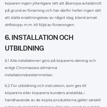
köparen ingen ytterligare rätt att åberopa avtalsbrott
på grund av försening och har därför heller ingen rätt
att ställa ersättningskrav av något slag, bland annat
driftstopp m.m. till följd av förseningen.
6. INSTALLATION OCH
UTBILDNING
6.1 Alla installationer görs på köparens räkning och
enligt Chromavisos allmänna
installationsbestämmelser.
6.2 För utbildning och instruktion, som ges till
köparens eller köparens kunders anställda, i
handhavande av de köpta produkterna gäller särskilt