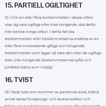
15. PARTIELL OGILTIGHET
15.1 Om en eller flera bestämmelser i dessa villkor
visar sig vara ogiltiga eller icke-tvingande, ska detta
inte beröra övriga villkor. I detta fall ska
bestämmelsen eller bestämmelserna ersättas av en
eller flera motsvarande giltiga och tvingande
bestämmelser som ligger så nära den eller de ogiltiga
eller icke-tvingande bestämmelsernas syfte och
juridiska status som möjligt.
16. TVIST
16.1 Varje tvist som kommer av parternas avtal, bland
annat dessa försäljnings- och leveransvillkor och