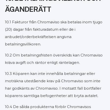
ÄGANDERÄTT
10.1 Fakturor från Chromaviso ska betalas inom tjugo
(20) dagar från fakturadatum eller de i
anbudet/orderbekräftelsen angivna
betalningsvillkoren.
10.2 Om betalningsfristen överskrids kan Chromaviso
kräva avgift och räntor enligt räntelagen.
10.3 Köparen kan inte innehålla betalningar eller
moträkna utestående krav på Chromaviso som inte
har godkänts av Chromaviso. I motsatt fall bortfaller
köparens samtliga befogenheter att bryta avtalet.
10.4 De sålda produkterna förblir Chromavisos