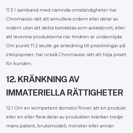
11.3 I samband med nämnda omständigheter har
Chromaviso rätt att annullera ordern eller delar av
ordern utan att detta betraktas som avtalsbrott, eller
att leverera produkterna när hindren är undanröjda.
Om punkt 11.2 skulle ge anledning till prisökningar på
inköpspriser, har också Chromaviso rätt att höja priset
för kunden.
12. KRÄNKNING AV
IMMATERIELLA RÄTTIGHETER
12.1 Om en kompetent domstol finner att en produkt
eller en eller flera delar av produkten kränker tredje
mans patent, bruksmodell, mönster eller annan