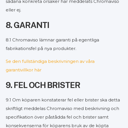
sådana konkreta orsaker har meddelats Chromaviso
eller ej.
8. GARANTI
8.1 Chromaviso lämnar garanti på egentliga
fabrikationsfel på nya produkter.
Se den fullständiga beskrivningen av våra
garantivillkor här
9. FEL OCH BRISTER
9.1 Om köparen konstaterar fel eller brister ska detta
skriftligt meddelas Chromaviso med beskrivning och
specifikation över påstådda fel och brister samt
konsekvenserna för köparens bruk av de köpta