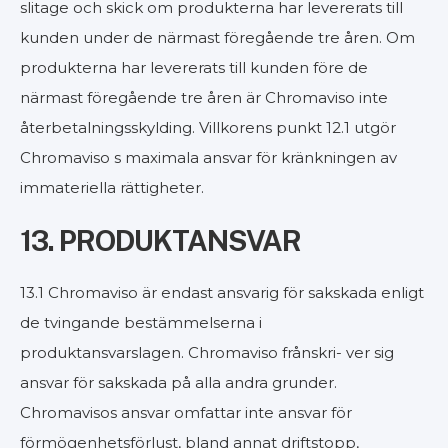
slitage och skick om produkterna har levererats till
kunden under de närmast föregående tre åren. Om
produkterna har levererats till kunden före de
närmast föregående tre åren är Chromaviso inte
återbetalningsskylding. Villkorens punkt 12.1 utgör
Chromaviso s maximala ansvar för kränkningen av
immateriella rättigheter.
13. PRODUKTANSVAR
13.1 Chromaviso är endast ansvarig för sakskada enligt
de tvingande bestämmelserna i
produktansvarslagen. Chromaviso frånskri- ver sig
ansvar för sakskada på alla andra grunder.
Chromavisos ansvar omfattar inte ansvar för
förmögenhetsförlust, bland annat driftstopp,