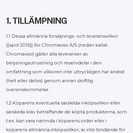
1. TILLÄMPNING
1.1 Dessa allmänna försäljnings- och leveransvillkor
([april 2016]) för Chromaviso A/S (nedan kallat
Chromaviso) gäller alla leveranser av
belysningsutrustning och reservdelar i den
omfattning som villkoren inte uttryckligen har ändrat
(helt eller delvis) genom annan skriftlig
överenskommelse.
1.2 Köparens eventuella särskilda inköpsvillkor eller
särskilda krav beträffande de köpta produkterna, som
t.ex. kan vara nämnda i köparens order eller i
köparens allmänna inköpsvillkor, är inte bindande för