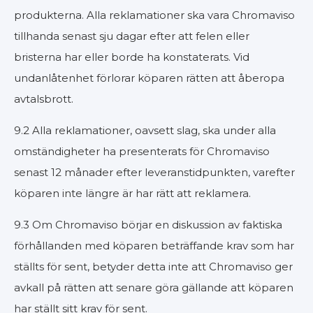
produkterna. Alla reklamationer ska vara Chromaviso
tillhanda senast sju dagar efter att felen eller
bristerna har eller borde ha konstaterats. Vid
undanlåtenhet förlorar köparen rätten att åberopa
avtalsbrott.
9.2 Alla reklamationer, oavsett slag, ska under alla
omständigheter ha presenterats för Chromaviso
senast 12 månader efter leveranstidpunkten, varefter
köparen inte längre är har rätt att reklamera.
9.3 Om Chromaviso börjar en diskussion av faktiska
förhållanden med köparen beträffande krav som har
ställts för sent, betyder detta inte att Chromaviso ger
avkall på rätten att senare göra gällande att köparen
har ställt sitt krav för sent.