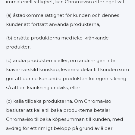
immateriell rättighet, kan Chromaviso efter eget val
(a) åstadkomma rättighet för kunden och dennes
kunder att fortsatt använda produkterna,
(b) ersätta produkterna med icke-kränkande
produkter,
(c) ändra produkterna eller, om ändrin- gen inte
kräver särskild kunskap, leverera delar till kunden som
gör att denne kan ändra produkten för egen räkning
så att en kränkning undviks, eller
(d) kalla tillbaka produkterna. Om Chromaviso
beslutar att kalla tillbaka produkterna betalar
Chromaviso tillbaka köpesumman till kunden, med
avdrag för ett rimligt belopp på grund av ålder,