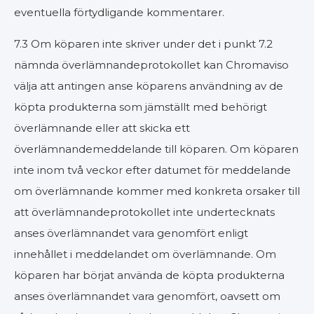
eventuella förtydligande kommentarer.
7.3 Om köparen inte skriver under det i punkt 7.2
nämnda överlämnandeprotokollet kan Chromaviso
välja att antingen anse köparens användning av de
köpta produkterna som jämställt med behörigt
överlämnande eller att skicka ett
överlämnandemeddelande till köparen. Om köparen
inte inom två veckor efter datumet för meddelande
om överlämnande kommer med konkreta orsaker till
att överlämnandeprotokollet inte undertecknats
anses överlämnandet vara genomfört enligt
innehållet i meddelandet om överlämnande. Om
köparen har börjat använda de köpta produkterna
anses överlämnandet vara genomfört, oavsett om