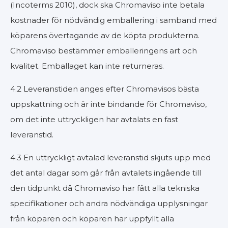
(Incoterms 2010), dock ska Chromaviso inte betala
kostnader för nödvändig emballering i samband med
köparens övertagande av de köpta produkterna.
Chromaviso bestämmer emballeringens art och
kvalitet. Emballaget kan inte returneras.
4.2 Leveranstiden anges efter Chromavisos bästa
uppskattning och är inte bindande för Chromaviso,
om det inte uttryckligen har avtalats en fast
leveranstid.
4.3 En uttryckligt avtalad leveranstid skjuts upp med
det antal dagar som går från avtalets ingående till
den tidpunkt då Chromaviso har fått alla tekniska
specifikationer och andra nödvändiga upplysningar
från köparen och köparen har uppfyllt alla