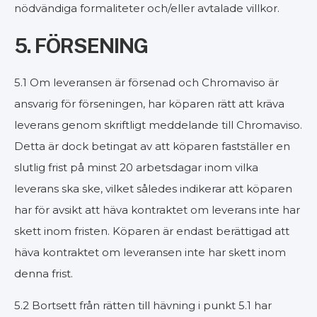
nödvändiga formaliteter och/eller avtalade villkor.
5. FÖRSENING
5.1 Om leveransen är försenad och Chromaviso är
ansvarig för förseningen, har köparen rätt att kräva
leverans genom skriftligt meddelande till Chromaviso.
Detta är dock betingat av att köparen fastställer en
slutlig frist på minst 20 arbetsdagar inom vilka
leverans ska ske, vilket således indikerar att köparen
har för avsikt att häva kontraktet om leverans inte har
skett inom fristen. Köparen är endast berättigad att
häva kontraktet om leveransen inte har skett inom
denna frist.
5.2 Bortsett från rätten till hävning i punkt 5.1 har