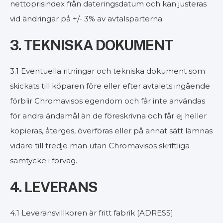
nettoprisindex från dateringsdatum och kan justeras
vid ändringar på +/- 3% av avtalsparterna.
3. TEKNISKA DOKUMENT
3.1 Eventuella ritningar och tekniska dokument som
skickats till köparen före eller efter avtalets ingående
förblir Chromavisos egendom och får inte användas
för andra ändamål än de föreskrivna och får ej heller
kopieras, återges, överföras eller på annat sätt lämnas
vidare till tredje man utan Chromavisos skriftliga
samtycke i förväg.
4. LEVERANS
4.1 Leveransvillkoren är fritt fabrik [ADRESS]