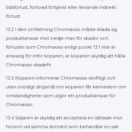
tidsförlust, förlorad förtjänst eller liknande indirekt
förlust.
13.2 I den omfattning Chromaviso måste ikläda sig
produktansvar mot tredje man för skador och
förluster som Chromaviso enligt punkt 13.1 inte är
ansvarig för inför köparen, är köparen skyldig att hålla
Chromaviso skadefri.
13.3 Köparen informerar Chromaviso skriftligt och
utan onödigt dröjsmål om köparen får kännedom om
omständigheter som utgör ett produktansvar för
Chromaviso.
13.4 Säljaren är skyldig att acceptera en rättssak mot
honom vid samma domstol som behandlar en sak