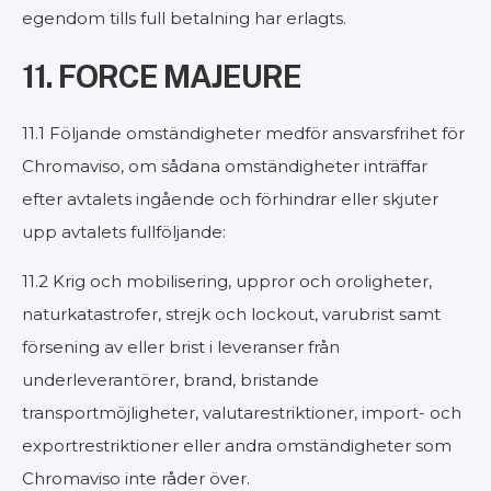
egendom tills full betalning har erlagts.
11. FORCE MAJEURE
11.1 Följande omständigheter medför ansvarsfrihet för
Chromaviso, om sådana omständigheter inträffar
efter avtalets ingående och förhindrar eller skjuter
upp avtalets fullföljande:
11.2 Krig och mobilisering, uppror och oroligheter,
naturkatastrofer, strejk och lockout, varubrist samt
försening av eller brist i leveranser från
underleverantörer, brand, bristande
transportmöjligheter, valutarestriktioner, import- och
exportrestriktioner eller andra omständigheter som
Chromaviso inte råder över.