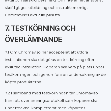
avtal och särskild betalning. Om inte annat är avtalat
skriftligt ges utbildning och instruktion enligt
Chromavisos aktuella prislista.
7. TESTKÖRNING OCH
ÖVERLÄMNANDE
7.1 Om Chromaviso har accepterat att utföra
installationen ska det göras en testkörning efter
avslutad installation. Köparen ska vara på plats under
testkörningen och genomföra en undersökning av de
köpta produkterna.
7.2 I samband med testkörningen tar Chromaviso
fram ett överlämningsprotokoll som köparen ska
underteckna, kompletterat med köparens