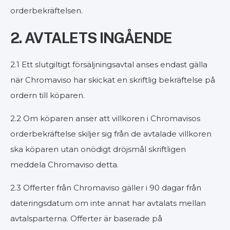
orderbekräftelsen.
2. AVTALETS INGÅENDE
2.1 Ett slutgiltigt försäljningsavtal anses endast gälla
när Chromaviso har skickat en skriftlig bekräftelse på
ordern till köparen.
2.2 Om köparen anser att villkoren i Chromavisos
orderbekräftelse skiljer sig från de avtalade villkoren
ska köparen utan onödigt dröjsmål skriftligen
meddela Chromaviso detta.
2.3 Offerter från Chromaviso gäller i 90 dagar från
dateringsdatum om inte annat har avtalats mellan
avtalsparterna. Offerter är baserade på