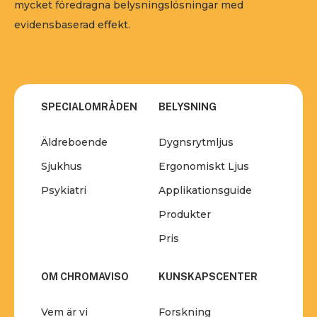
mycket föredragna belysningslösningar med
evidensbaserad effekt.
SPECIALOMRÅDEN
BELYSNING
Äldreboende
Dygnsrytmljus
Sjukhus
Ergonomiskt Ljus
Psykiatri
Applikationsguide
Produkter
Pris
OM CHROMAVISO
KUNSKAPSCENTER
Vem är vi
Forskning