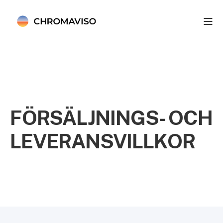
FÖRSÄLJNINGS- OCH
LEVERANSVILLKOR
Chromaviso AB, Juni 2020