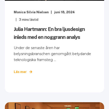
Monica Silvia Nielsen
juni 18, 2024
3
mins lästid
Julia Hartmann: En bra ljusdesign
inleds med en noggrann analys
Under de senaste åren har
belysningsbranschen genomgått betydande
teknologiska framsteg ...
Läs mer