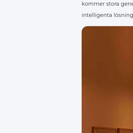
kommer stora genera
intelligenta lösnin