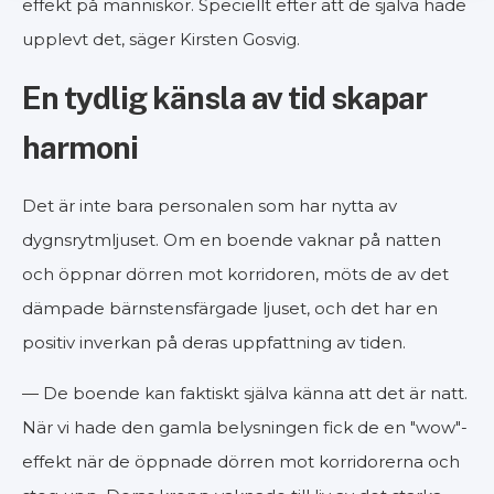
effekt på människor. Speciellt efter att de själva hade
upplevt det, säger Kirsten Gosvig.
En tydlig känsla av tid skapar
harmoni
Det är inte bara personalen som har nytta av
dygnsrytmljuset. Om en boende vaknar på natten
och öppnar dörren mot korridoren, möts de av det
dämpade bärnstensfärgade ljuset, och det har en
positiv inverkan på deras uppfattning av tiden.
— De boende kan faktiskt själva känna att det är natt.
När vi hade den gamla belysningen fick de en "wow"-
effekt när de öppnade dörren mot korridorerna och