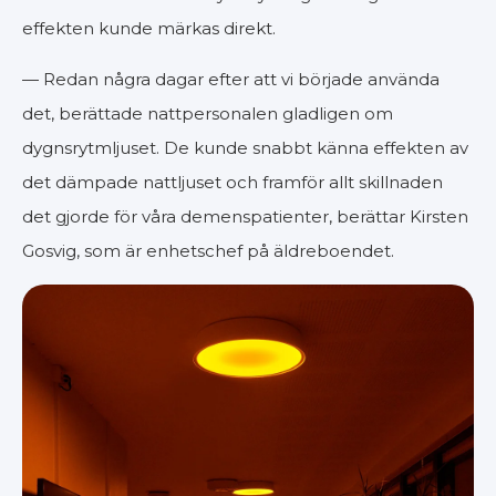
effekten kunde märkas direkt.
— Redan några dagar efter att vi började använda
det, berättade nattpersonalen gladligen om
dygnsrytmljuset. De kunde snabbt känna effekten av
det dämpade nattljuset och framför allt skillnaden
det gjorde för våra demenspatienter, berättar Kirsten
Gosvig, som är enhetschef på äldreboendet.