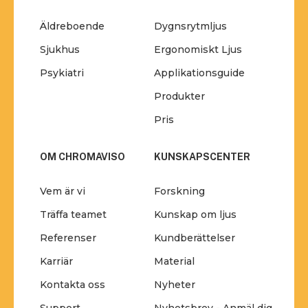
Äldreboende
Dygnsrytmljus
Sjukhus
Ergonomiskt Ljus
Psykiatri
Applikationsguide
Produkter
Pris
OM CHROMAVISO
KUNSKAPSCENTER
Vem är vi
Forskning
Träffa teamet
Kunskap om ljus
Referenser
Kundberättelser
Karriär
Material
Kontakta oss
Nyheter