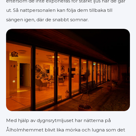
eftersom de inte exponeras för starkt ljus när de går
ut. Så nattpersonalen kan följa dem tillbaka till
sängen igen, där de snabbt somnar.
Med hjälp av dygnsrytmljuset har nätterna på
Ålholmhemmet blivit lika mörka och lugna som det