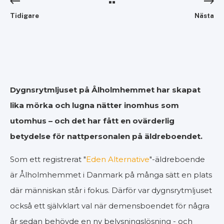
Tidigare
Nästa
Dygnsrytmljuset på Ålholmhemmet har skapat
lika mörka och lugna nätter inomhus som
utomhus – och det har fått en ovärderlig
betydelse för nattpersonalen på äldreboendet.
Som ett registrerat "
Eden Alternative
"-äldreboende
är Ålholmhemmet i Danmark på många sätt en plats
där människan står i fokus. Därför var dygnsrytmljuset
också ett självklart val när demensboendet för några
år sedan behövde en ny belysningslösning - och