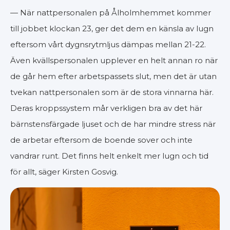
— När nattpersonalen på Ålholmhemmet kommer
till jobbet klockan 23, ger det dem en känsla av lugn
eftersom vårt dygnsrytmljus dämpas mellan 21-22.
Även kvällspersonalen upplever en helt annan ro när
de går hem efter arbetspassets slut, men det är utan
tvekan nattpersonalen som är de stora vinnarna här.
Deras kroppssystem mår verkligen bra av det här
bärnstensfärgade ljuset och de har mindre stress när
de arbetar eftersom de boende sover och inte
vandrar runt. Det finns helt enkelt mer lugn och tid
för allt, säger Kirsten Gosvig.