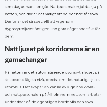
som dagpersonalen gör. Nattpersonalen jobbar ju på
natten, och där är det viktigt att de boende får sova.
Därför är det så speciellt att vi genom
dygnsrytmljuset äntligen kan göra något specifikt för
dem.
Nattljuset på korridorerna är en
gamechanger
På natten är det automatiserade dygnsrytmljuset på
sin absolut lägsta nivå, precis som det naturliga ljuset
utomhus. Det skapar en känsla av lugn hos kvälls-
och nattpersonalen på Ålholmhemmet, som arbetar
under tider då de egentligen borde vila och sova.