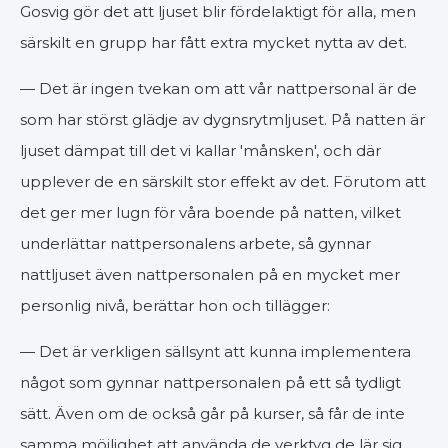
Gosvig gör det att ljuset blir fördelaktigt för alla, men
särskilt en grupp har fått extra mycket nytta av det.
— Det är ingen tvekan om att vår nattpersonal är de
som har störst glädje av dygnsrytmljuset. På natten är
ljuset dämpat till det vi kallar 'månsken', och där
upplever de en särskilt stor effekt av det. Förutom att
det ger mer lugn för våra boende på natten, vilket
underlättar nattpersonalens arbete, så gynnar
nattljuset även nattpersonalen på en mycket mer
personlig nivå, berättar hon och tillägger:
— Det är verkligen sällsynt att kunna implementera
något som gynnar nattpersonalen på ett så tydligt
sätt. Även om de också går på kurser, så får de inte
samma möjlighet att använda de verktyg de lär sig