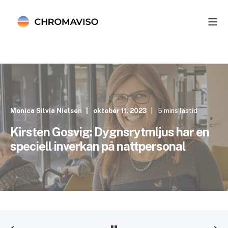
Monica Silvia Nielsen
oktober 11, 2023
5 mins lästid
Kirsten Gosvig: Dygnsrytmljus har en
speciell inverkan på nattpersonal