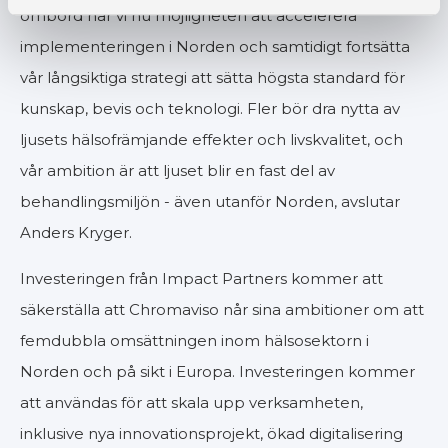
ombord har vi nu möjligheten att accelerera
implementeringen i Norden och samtidigt fortsätta
vår långsiktiga strategi att sätta högsta standard för
kunskap, bevis och teknologi. Fler bör dra nytta av
ljusets hälsofrämjande effekter och livskvalitet, och
vår ambition är att ljuset blir en fast del av
behandlingsmiljön - även utanför Norden, avslutar
Anders Kryger.
Investeringen från Impact Partners kommer att
säkerställa att Chromaviso når sina ambitioner om att
femdubbla omsättningen inom hälsosektorn i
Norden och på sikt i Europa. Investeringen kommer
att användas för att skala upp verksamheten,
inklusive nya innovationsprojekt, ökad digitalisering