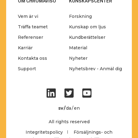
OM CHROMAVISO
KUNSKAPSCENTER
Vem är vi
Forskning
Träffa teamet
Kunskap om ljus
Referenser
Kundberättelser
Karriär
Material
Kontakta oss
Nyheter
Support
Nyhetsbrev - Anmäl dig
sv
da
en
All rights reserved
Integritetspolicy
Försäljnings- och