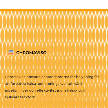
Chromaviso omvandlar standarderna för belysning för
att förbättra hälsa, behandlingskvalitet, vård,
arbetsmiljöer och effektivitet inom hälso- och
sjukvårdssektorn