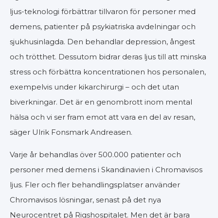
ljus-teknologi förbättrar tillvaron för personer med
demens, patienter på psykiatriska avdelningar och
sjukhusinlagda. Den behandlar depression, ångest
och trötthet. Dessutom bidrar deras ljus till att minska
stress och förbättra koncentrationen hos personalen,
exempelvis under kikarchirurgi – och det utan
biverkningar. Det är en genombrott inom mental
hälsa och vi ser fram emot att vara en del av resan,
säger Ulrik Fonsmark Andreasen.
Varje år behandlas över 500.000 patienter och
personer med demens i Skandinavien i Chromavisos
ljus. Fler och fler behandlingsplatser använder
Chromavisos lösningar, senast på det nya
Neurocentret på Rigshospitalet. Men det är bara