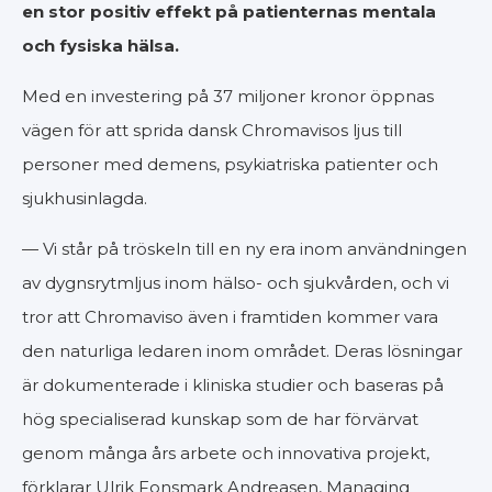
en stor positiv effekt på patienternas mentala
och fysiska hälsa.
Med en investering på 37 miljoner kronor öppnas
vägen för att sprida dansk Chromavisos ljus till
personer med demens, psykiatriska patienter och
sjukhusinlagda.
— Vi står på tröskeln till en ny era inom användningen
av dygnsrytmljus inom hälso- och sjukvården, och vi
tror att Chromaviso även i framtiden kommer vara
den naturliga ledaren inom området. Deras lösningar
är dokumenterade i kliniska studier och baseras på
hög specialiserad kunskap som de har förvärvat
genom många års arbete och innovativa projekt,
förklarar Ulrik Fonsmark Andreasen, Managing