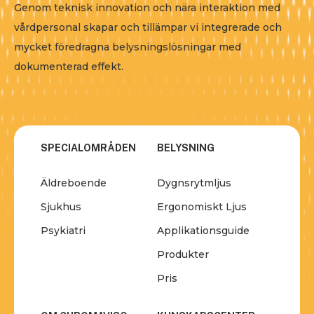
Genom teknisk innovation och nära interaktion med
vårdpersonal skapar och tillämpar vi integrerade och
mycket föredragna belysningslösningar med
dokumenterad effekt.
SPECIALOMRÅDEN
BELYSNING
Äldreboende
Dygnsrytmljus
Sjukhus
Ergonomiskt Ljus
Psykiatri
Applikationsguide
Produkter
Pris