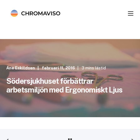
Ane Eskildsen
februari 11, 2016
3 mins lästid
Södersjukhuset förbättrar
arbetsmiljön med Ergonomiskt Ljus