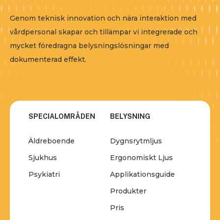
Genom teknisk innovation och nära interaktion med
vårdpersonal skapar och tillämpar vi integrerade och
mycket föredragna belysningslösningar med
dokumenterad effekt.
SPECIALOMRÅDEN
BELYSNING
Äldreboende
Dygnsrytmljus
Sjukhus
Ergonomiskt Ljus
Psykiatri
Applikationsguide
Produkter
Pris