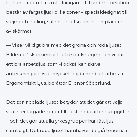
behandlingen. Ljusinställningarna till under operation
består av färgat ljus i olika zoner – specialdesignat till
varje behandling, salens arbetsrutiner och placering
av skärmar.
— Vi ser väldigt bra med det gröna och röda ljuset.
Bilden på skärmen är bättre för kirurgen och vi har
ett bra arbetsljus, som vi också kan skriva
anteckningar i. Vi är mycket nöjda med att arbeta i
Ergonomiskt Ljus, berättar Ellenor Söderlund.
Det zonindelade ljuset betyder att det går att välja
vita eller färgade zoner till bestämda arbetsuppgifter
– och det gör att alla yrkesgrupper har rätt ljus
samtidigt. Det röda ljuset framhäver de grå tonerna i