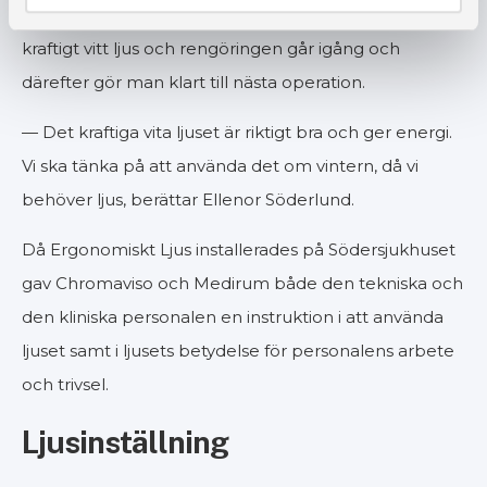
När operationen är över ändras ljuset enkelt till ett
kraftigt vitt ljus och rengöringen går igång och
därefter gör man klart till nästa operation.
— Det kraftiga vita ljuset är riktigt bra och ger energi.
Vi ska tänka på att använda det om vintern, då vi
behöver ljus, berättar Ellenor Söderlund.
Då Ergonomiskt Ljus installerades på Södersjukhuset
gav Chromaviso och Medirum både den tekniska och
den kliniska personalen en instruktion i att använda
ljuset samt i ljusets betydelse för personalens arbete
och trivsel.
Ljusinställning