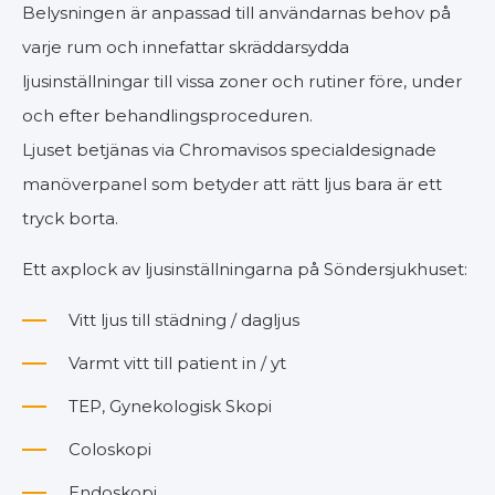
Belysningen är anpassad till användarnas behov på
varje rum och innefattar skräddarsydda
ljusinställningar till vissa zoner och rutiner före, under
och efter behandlingsproceduren.
Ljuset betjänas via Chromavisos specialdesignade
manöverpanel som betyder att rätt ljus bara är ett
tryck borta.
Ett axplock av ljusinställningarna på Söndersjukhuset:
Vitt ljus till städning / dagljus
Varmt vitt till patient in / yt
TEP, Gynekologisk Skopi
Coloskopi
Endoskopi