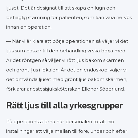
ljuset. Det är designat till att skapa en lugn och
behaglig stämning för patienten, som kan vara nervös
innan en operation.
— När vi är klara att börja operationen så väljer vi det
ljus som passar till den behandling vi ska börja med.
Är det röntgen så väljer vi rött ljus bakom skärmen
och grönt ljus i lokalen. Är det en endoskopi väljer vi
det omvända ljuset med grönt ljus bakom skärmen,
förklarar anestesisjuksköterskan Ellenor Söderlund.
Rätt ljus till alla yrkesgrupper
På operationssalarna har personalen totalt nio
inställningar att välja mellan till före, under och efter