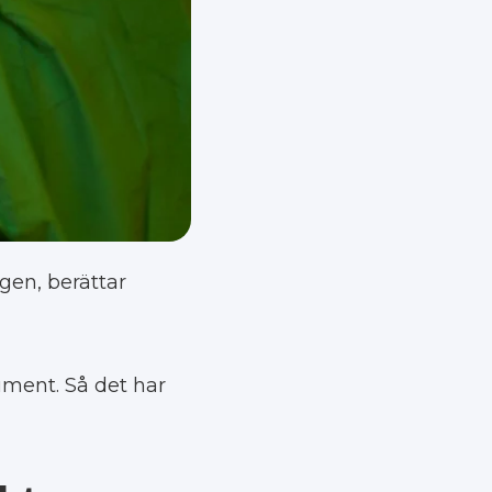
gen, berättar
ument. Så det har