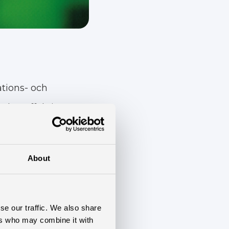
ations- och
den effektiva
juset, förklarar
About
set bakom skärmen
se our traffic. We also share
ers who may combine it with
lappna av. Den röda