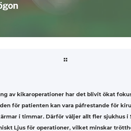
 ögon
ng av kikaroperationer har det blivit ökat foku
n för patienten kan vara påfrestande för kir
ärmar i timmar. Därför väljer allt fler sjukhus i
iskt Ljus för operationer, vilket minskar trött