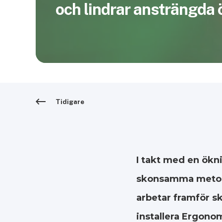
och lindrar ansträngda
Tidigare
I takt med en ökni
skonsamma metode
arbetar framför sk
installera Ergonom