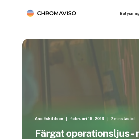
Belysnin
Ane Eskildsen
februari 16, 2016
2 mins lästid
Färgat operationsljus - 