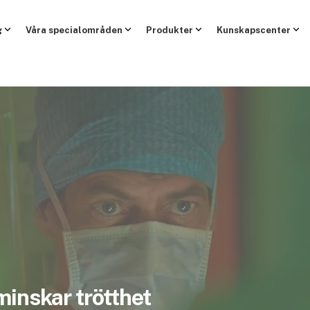
g
Våra specialområden
Produkter
Kunskapscenter
minskar trötthet