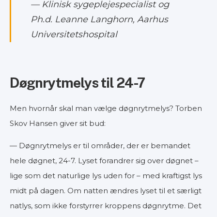
— Klinisk sygeplejespecialist og
Ph.d. Leanne Langhorn, Aarhus
Universitetshospital
Døgnrytmelys til 24-7
Men hvornår skal man vælge døgnrytmelys? Torben
Skov Hansen giver sit bud:
— Døgnrytmelys er til områder, der er bemandet
hele døgnet, 24-7. Lyset forandrer sig over døgnet –
lige som det naturlige lys uden for – med kraftigst lys
midt på dagen. Om natten ændres lyset til et særligt
natlys, som ikke forstyrrer kroppens døgnrytme. Det