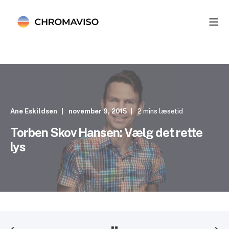
Ane Eskildsen
november 9, 2015
2 mins læsetid
Torben Skov Hansen: Vælg det rette
lys