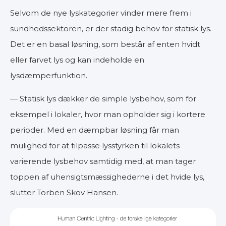
Selvom de nye lyskategorier vinder mere frem i
sundhedssektoren, er der stadig behov for statisk lys.
Det er en basal løsning, som består af enten hvidt
eller farvet lys og kan indeholde en
lysdæmperfunktion.
— Statisk lys dækker de simple lysbehov, som for
eksempel i lokaler, hvor man opholder sig i kortere
perioder. Med en dæmpbar løsning får man
mulighed for at tilpasse lysstyrken til lokalets
varierende lysbehov samtidig med, at man tager
toppen af uhensigtsmæssighederne i det hvide lys,
slutter Torben Skov Hansen.