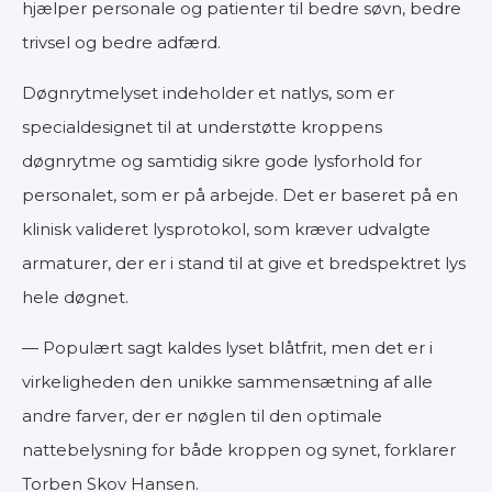
hjælper personale og patienter til bedre søvn, bedre
trivsel og bedre adfærd.
Døgnrytmelyset indeholder et natlys, som er
specialdesignet til at understøtte kroppens
døgnrytme og samtidig sikre gode lysforhold for
personalet, som er på arbejde. Det er baseret på en
klinisk valideret lysprotokol, som kræver udvalgte
armaturer, der er i stand til at give et bredspektret lys
hele døgnet.
— Populært sagt kaldes lyset blåtfrit, men det er i
virkeligheden den unikke sammensætning af alle
andre farver, der er nøglen til den optimale
nattebelysning for både kroppen og synet, forklarer
Torben Skov Hansen.