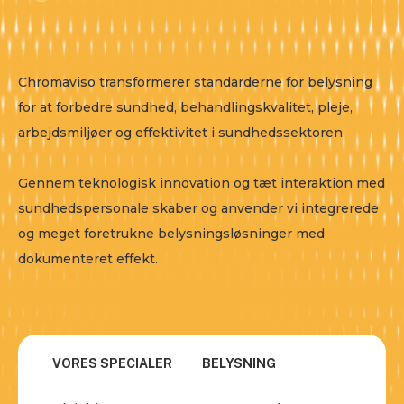
Chromaviso transformerer standarderne for belysning
for at forbedre sundhed, behandlingskvalitet, pleje,
arbejdsmiljøer og effektivitet i sundhedssektoren
Gennem teknologisk innovation og tæt interaktion med
sundhedspersonale skaber og anvender vi integrerede
og meget foretrukne belysningsløsninger med
dokumenteret effekt.
VORES SPECIALER
BELYSNING