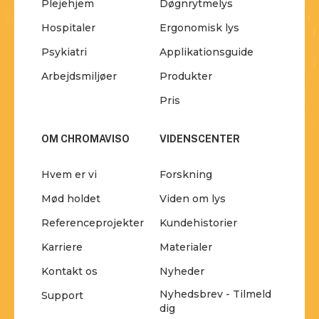
Plejehjem
Døgnrytmelys
Hospitaler
Ergonomisk lys
Psykiatri
Applikationsguide
Arbejdsmiljøer
Produkter
Pris
OM CHROMAVISO
VIDENSCENTER
Hvem er vi
Forskning
Mød holdet
Viden om lys
Referenceprojekter
Kundehistorier
Karriere
Materialer
Kontakt os
Nyheder
Nyhedsbrev - Tilmeld
Support
dig