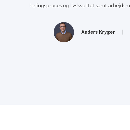
dere.
helingsproces og livskvalitet samt arbejdsm
Anders Kryger