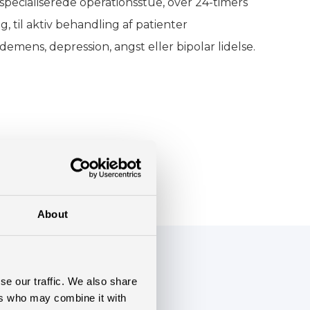
specialiserede operationsstue, over 24-timers
, til aktiv behandling af patienter
demens, depression, angst eller bipolar lidelse.
About
se our traffic. We also share
ers who may combine it with