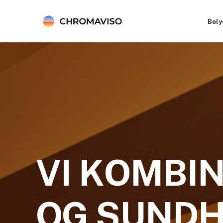
Bely
VI KOMBIN
OG SUND