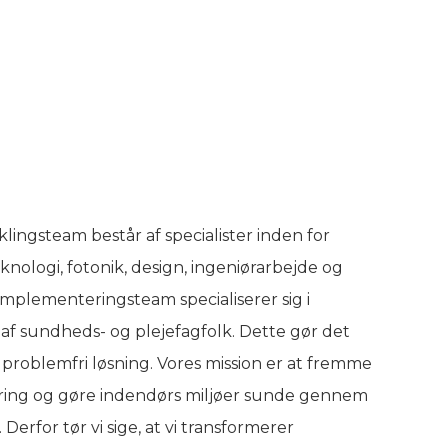
lingsteam består af specialister inden for
nologi, fotonik, design, ingeniørarbejde og
implementeringsteam specialiserer sig i
af sundheds- og plejefagfolk. Dette gør det
n problemfri løsning. Vores mission er at fremme
tering og gøre indendørs miljøer sunde gennem
Derfor tør vi sige, at vi transformerer