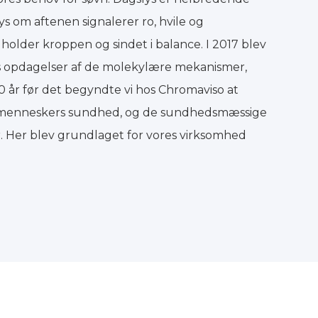
 lys om aftenen signalerer ro, hvile og
holder kroppen og sindet i balance. I 2017 blev
res opdagelser af de molekylære mekanismer,
 år før det begyndte vi hos Chromaviso at
å menneskers sundhed, og de sundhedsmæssige
. Her blev grundlaget for vores virksomhed