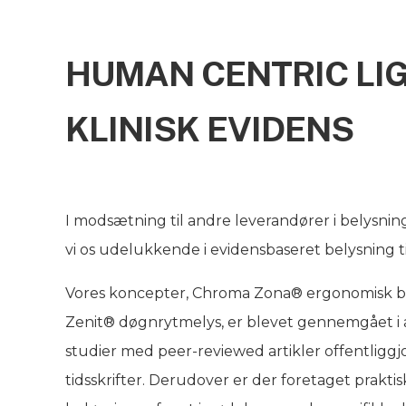
HUMAN CENTRIC LI
KLINISK EVIDENS
I modsætning til andre leverandører i belysnin
vi os udelukkende i evidensbaseret belysning 
Vores koncepter, Chroma Zona® ergonomisk b
Zenit® døgnrytmelys, er blevet gennemgået i 
studier med peer-reviewed artikler offentliggjo
tidsskrifter. Derudover er der foretaget prakti