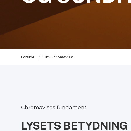
Forside
Om Chromaviso
Chromavisos fundament
LYSETS BETYDNING