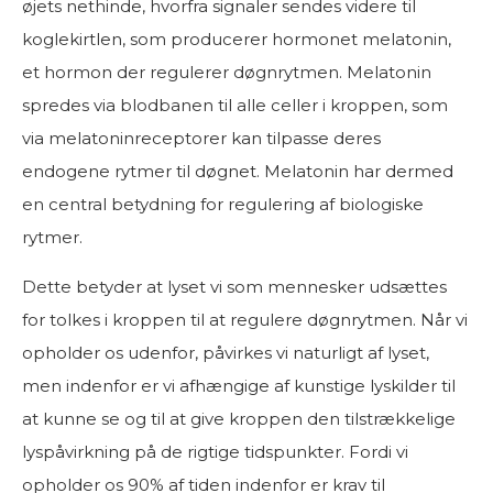
øjets nethinde, hvorfra signaler sendes videre til
koglekirtlen, som producerer hormonet melatonin,
et hormon der regulerer døgnrytmen. Melatonin
spredes via blodbanen til alle celler i kroppen, som
via melatoninreceptorer kan tilpasse deres
endogene rytmer til døgnet. Melatonin har dermed
en central betydning for regulering af biologiske
rytmer.
Dette betyder at lyset vi som mennesker udsættes
for tolkes i kroppen til at regulere døgnrytmen. Når vi
opholder os udenfor, påvirkes vi naturligt af lyset,
men indenfor er vi afhængige af kunstige lyskilder til
at kunne se og til at give kroppen den tilstrækkelige
lyspåvirkning på de rigtige tidspunkter. Fordi vi
opholder os 90% af tiden indenfor er krav til