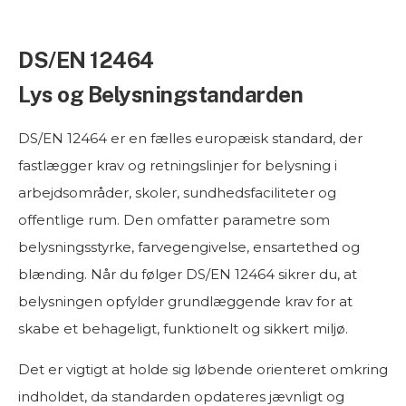
DS/EN 12464
Lys og Belysningstandarden
DS/EN 12464 er en fælles europæisk standard, der
fastlægger krav og retningslinjer for belysning i
arbejdsområder, skoler, sundhedsfaciliteter og
offentlige rum. Den omfatter parametre som
belysningsstyrke, farvegengivelse, ensartethed og
blænding. Når du følger DS/EN 12464 sikrer du, at
belysningen opfylder grundlæggende krav for at
skabe et behageligt, funktionelt og sikkert miljø.
Det er vigtigt at holde sig løbende orienteret omkring
indholdet, da standarden opdateres jævnligt og