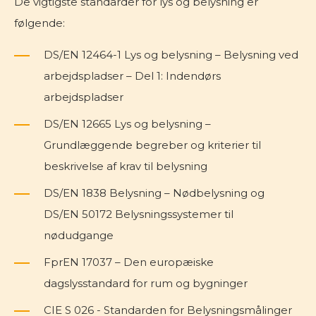
De vigtigste standarder for lys og belysning er
følgende:
DS/EN 12464-1 Lys og belysning – Belysning ved
arbejdspladser – Del 1: Indendørs
arbejdspladser
DS/EN 12665 Lys og belysning –
Grundlæggende begreber og kriterier til
beskrivelse af krav til belysning
DS/EN 1838 Belysning – Nødbelysning og
DS/EN 50172 Belysningssystemer til
nødudgange
FprEN 17037 – Den europæiske
dagslysstandard for rum og bygninger
CIE S 026 - Standarden for Belysningsmålinger