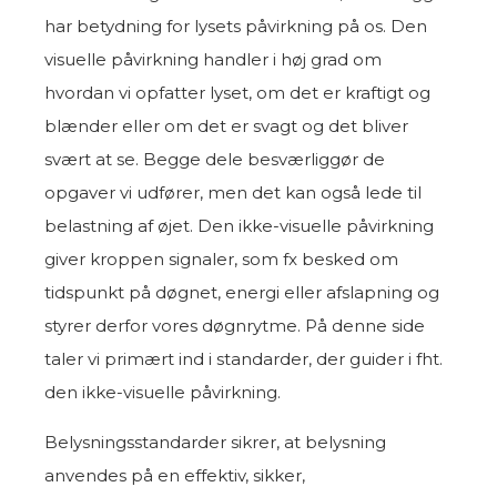
har betydning for lysets påvirkning på os. Den
visuelle påvirkning handler i høj grad om
hvordan vi opfatter lyset, om det er kraftigt og
blænder eller om det er svagt og det bliver
svært at se. Begge dele besværliggør de
opgaver vi udfører, men det kan også lede til
belastning af øjet. Den ikke-visuelle påvirkning
giver kroppen signaler, som fx besked om
tidspunkt på døgnet, energi eller afslapning og
styrer derfor vores døgnrytme. På denne side
taler vi primært ind i standarder, der guider i fht.
den ikke-visuelle påvirkning.
Belysningsstandarder sikrer, at belysning
anvendes på en effektiv, sikker,