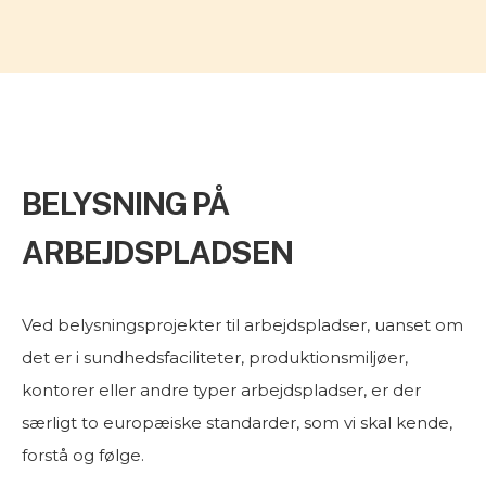
BELYSNING PÅ
ARBEJDSPLADSEN
Ved belysningsprojekter til arbejdspladser, uanset om
det er i sundhedsfaciliteter, produktionsmiljøer,
kontorer eller andre typer arbejdspladser, er der
særligt to europæiske standarder, som vi skal kende,
forstå og følge.