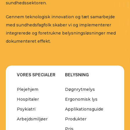
sundhedssektoren.
Gennem teknologisk innovation og tæt samarbejde
med sundhedsfagfolk skaber vi og implementerer
integrerede og foretrukne belysningsløsninger med
dokumenteret effekt.
VORES SPECIALER
BELYSNING
Plejehjem
Døgnrytmelys
Hospitaler
Ergonomisk lys
Psykiatri
Applikationsguide
Arbejdsmiljøer
Produkter
Pris