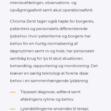
intensivafdelinger, observations- og
opvågningsafsnit samt akut operationsafsnit.
Chroma Zenit tager også højde for borgeres,
patienters og personalets differentierede
lysbehov. Hvor patienterne og borgere har
behov for en hurtig normalisering af
døgnrytmen samt ro og hvile, har personalet
samtidig brug for lys til akut situationer,
behandling, rapportering og monitorering. Det
kræver en særlig teknologi at forene disse
behov i en sammenhængende lysløsning.
Tilpasset diagnose, adfærd samt
afdelingens
rytme og behov
Lysindstillingerne anvendes til terapi,