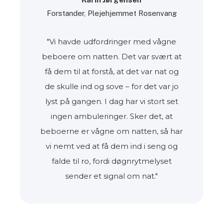
Forstander, Plejehjemmet Rosenvang
"Vi havde udfordringer med vågne
beboere om natten. Det var svært at
få dem til at forstå, at det var nat og
de skulle ind og sove – for det var jo
lyst på gangen. I dag har vi stort set
ingen ambuleringer. Sker det, at
beboerne er vågne om natten, så har
vi nemt ved at få dem ind i seng og
falde til ro, fordi døgnrytmelyset
sender et signal om nat."