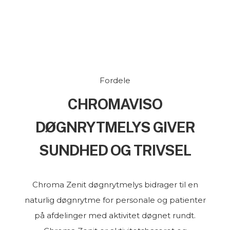
Fordele
CHROMAVISO
DØGNRYTMELYS GIVER
SUNDHED OG TRIVSEL
Chroma Zenit døgnrytmelys bidrager til en
naturlig døgnrytme for personale og patienter
på afdelinger med aktivitet døgnet rundt.