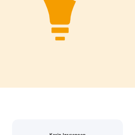
Karin Jørgensen