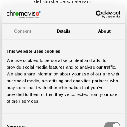
det kliniske personale samt
sundhedsteknologiske produkter, som muliggør
de forskellige krav.
Consent
Details
About
This website uses cookies
We use cookies to personalise content and ads, to
provide social media features and to analyse our traffic.
We also share information about your use of our site with
our social media, advertising and analytics partners who
may combine it with other information that you’ve
provided to them or that they’ve collected from your use
of their services.
Consent
Plejehjem
Necessary