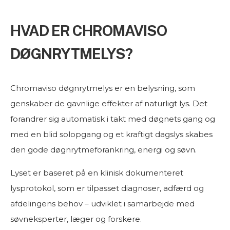
HVAD ER CHROMAVISO
DØGNRYTMELYS?
Chromaviso døgnrytmelys er en belysning, som
genskaber de gavnlige effekter af naturligt lys. Det
forandrer sig automatisk i takt med døgnets gang og
med en blid solopgang og et kraftigt dagslys skabes
den gode døgnrytmeforankring, energi og søvn.
Lyset er baseret på en klinisk dokumenteret
lysprotokol, som er tilpasset diagnoser, adfærd og
afdelingens behov – udviklet i samarbejde med
søvneksperter, læger og forskere.