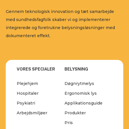
Gennem teknologisk innovation og tæt samarbejde
med sundhedsfagfolk skaber vi og implementerer
integrerede og foretrukne belysningsløsninger med
dokumenteret effekt.
VORES SPECIALER
BELYSNING
Plejehjem
Døgnrytmelys
Hospitaler
Ergonomisk lys
Psykiatri
Applikationsguide
Arbejdsmiljøer
Produkter
Pris