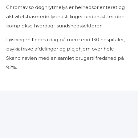
Chromaviso døgnrytmelys er helhedsorienteret og
aktivitetsbaserede lysindstillinger understøtter den
komplekse hverdag i sundshedssektoren.
Løsningen findes i dag på mere end 130 hospitaler,
psykiatriske afdelinger og plejehjem over hele
Skandinavien med en samlet brugertilfredshed på
92%.