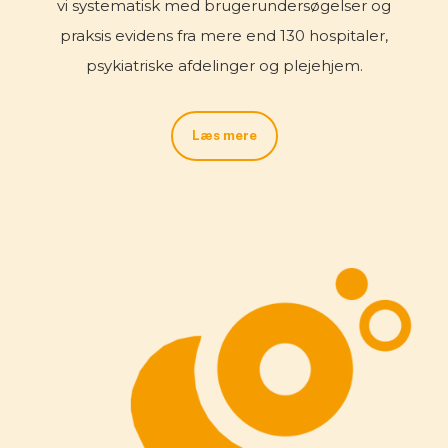
vi systematisk med brugerundersøgelser og
praksis evidens fra mere end 130 hospitaler,
psykiatriske afdelinger og plejehjem.
Læs mere