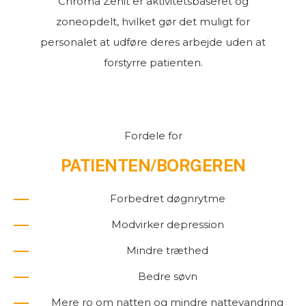
Chroma Zenit er aktivitetsbaseret og
zoneopdelt, hvilket gør det muligt for
personalet at udføre deres arbejde uden at
forstyrre patienten.
Fordele for
PATIENTEN/BORGEREN
Forbedret døgnrytme
Modvirker depression
Mindre træthed
Bedre søvn
Mere ro om natten og mindre nattevandring