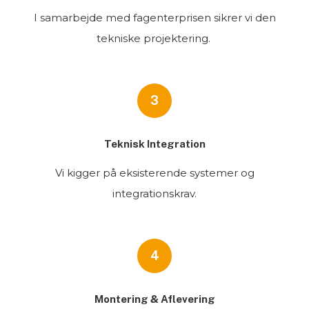
I samarbejde med fagenterprisen sikrer vi den
tekniske projektering.
3
Teknisk Integration
Vi kigger på eksisterende systemer og
integrationskrav.
4
Montering & Aflevering