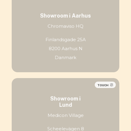
Showroom i Aarhus
Chromaviso HQ
Finlandsgade 25A
8200 Aarhus N
Danmark
TOUCH
Showroom i
Lund
Medicon Village
Scheelevägen 8