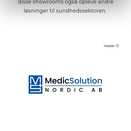
disse showrooms også opleve andre
løsninger til sundhedssektoren.
TOUCH