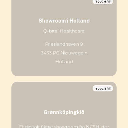
TOUCH
Showroom i Holland
Q-bital Healthcare
Frieslandhaven 9
3433 PC Nieuwegein
Holland
TOUCH
Grønnköpingkið
Et digitalt fiktivt showroom fra NCSH, der
Et digitalt fiktivt showroom fra NCSH, der