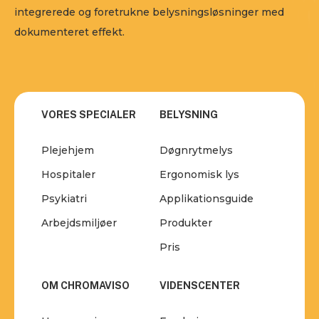
integrerede og foretrukne belysningsløsninger med
dokumenteret effekt.
VORES SPECIALER
BELYSNING
Plejehjem
Døgnrytmelys
Hospitaler
Ergonomisk lys
Psykiatri
Applikationsguide
Arbejdsmiljøer
Produkter
Pris
OM CHROMAVISO
VIDENSCENTER