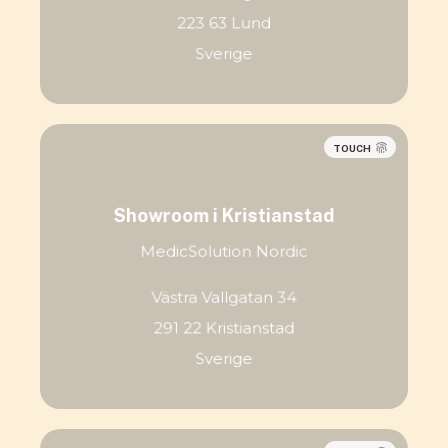
223 63 Lund
Sverige
TOUCH
Showroom i Kristianstad
MedicSolution Nordic
Västra Vallgatan 34
291 22 Kristianstad
Sverige