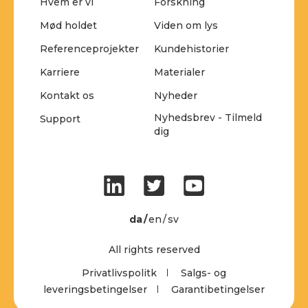
Hvem er vi
Forskning
Mød holdet
Viden om lys
Referenceprojekter
Kundehistorier
Karriere
Materialer
Kontakt os
Nyheder
Nyhedsbrev - Tilmeld
Support
dig
da
en
sv
All rights reserved
Privatlivspolitk
Salgs- og
leveringsbetingelser
Garantibetingelser