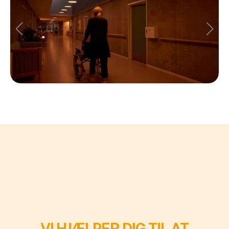
VI HJÆLPER DIG TIL AT