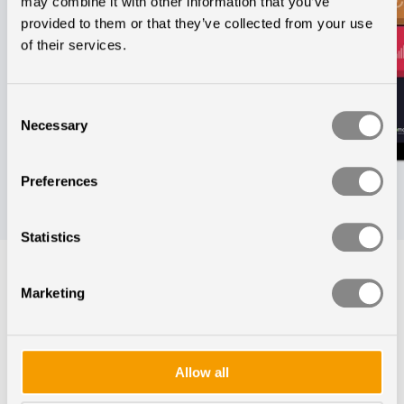
may combine it with other information that you’ve
provided to them or that they’ve collected from your use
of their services.
Consent
Necessary
Selection
Preferences
Statistics
Marketing
Lokal betjening
VALUE PUSH
Allow all
Den almindelig kontakt som en del af en differentieret