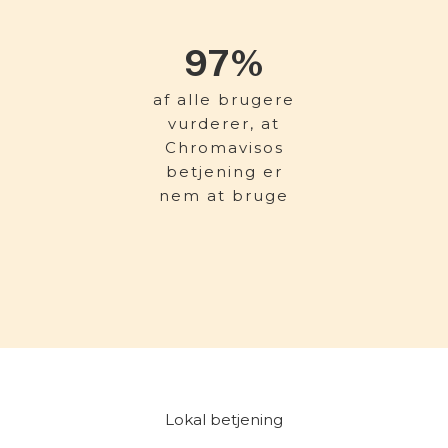
97
%
af alle brugere
vurderer, at
Chromavisos
betjening er
nem at bruge
Lokal betjening