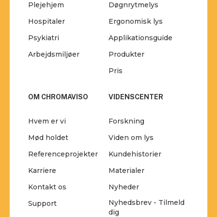
Plejehjem
Døgnrytmelys
Hospitaler
Ergonomisk lys
Psykiatri
Applikationsguide
Arbejdsmiljøer
Produkter
Pris
OM CHROMAVISO
VIDENSCENTER
Hvem er vi
Forskning
Mød holdet
Viden om lys
Referenceprojekter
Kundehistorier
Karriere
Materialer
Kontakt os
Nyheder
Nyhedsbrev - Tilmeld
Support
dig