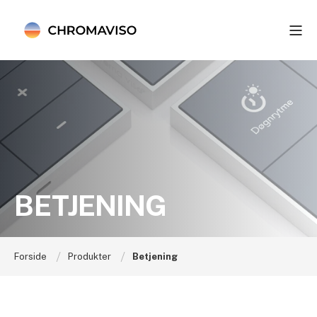
BETJENING
Forside
Produkter
Betjening