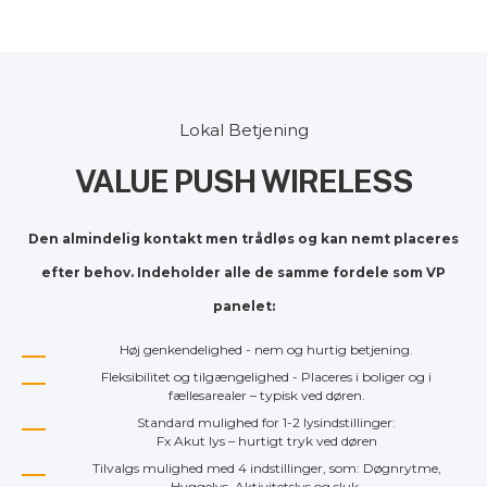
Lokal Betjening
VALUE PUSH WIRELESS
Den almindelig kontakt men trådløs og kan nemt placeres
efter behov. Indeholder alle de samme fordele som VP
panelet:
Høj genkendelighed - nem og hurtig betjening.
Fleksibilitet og tilgængelighed - Placeres i boliger og i
fællesarealer – typisk ved døren.
Standard mulighed for 1-2 lysindstillinger:
Fx Akut lys – hurtigt tryk ved døren
Tilvalgs mulighed med 4 indstillinger, som: Døgnrytme,
Hyggelys, Aktivitetslys og sluk.