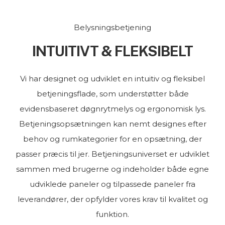
Belysningsbetjening
INTUITIVT & FLEKSIBELT
Vi har designet og udviklet en intuitiv og fleksibel
betjeningsflade, som understøtter både
evidensbaseret døgnrytmelys og ergonomisk lys.
Betjeningsopsætningen kan nemt designes efter
behov og rumkategorier for en opsætning, der
passer præcis til jer. Betjeningsuniverset er udviklet
sammen med brugerne og indeholder både egne
udviklede paneler og tilpassede paneler fra
leverandører, der opfylder vores krav til kvalitet og
funktion.