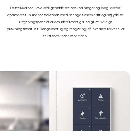
Driftsikkerhed, lave vedligeholdelses-omkostninger og lang levetid,
optimeret til sundhedssektoren med mange timers drift og høj ydelse.
Betjeningspanelet er desuden testet grundigt af uvildigt
prøvningsinstitut til langtidsbrug og rengøring, så hverken farver eller
tekst forsvinder med tiden.