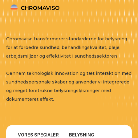
Chromaviso transformerer standarderne for belysning
for at forbedre sundhed, behandlingskvalitet, pleje,
arbejdsmiljøer og effektivitet i sundhedssektoren
Gennem teknologisk innovation og tæt interaktion med
sundhedspersonale skaber og anvender vi integrerede
og meget foretrukne belysningsløsninger med
dokumenteret effekt.
VORES SPECIALER
BELYSNING