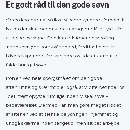
Et godt råd til den gode søvn
Vores devices er altså ikke så store syndere i forhold til
lys, da der skal meget store mængder blåligt lys til for
at holde os vågne. Dog kan telefoner og scrolling
inden søvn øge vores vågenhed, fordi indholdet vi
bliver eksponeret for, kan gøre os ude af stand til at
falde hurtigt i søvn.
Ironien ved hele spørgsmålet om den gode
aftenrutine og skærmtid er også, at vi ofte befinder os
i det mest oplyste rum lige inden, vi skal sove –
badeværelset. Dermed kan man gøre meget i løbet
af aftenen ved at sænke belysningen i hjemmet og
undgå skærme inden sengetid, men alt det arbejde