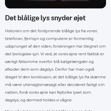
Det blålige lys snyder øjet
Historien om det forstyrrende blålige lys fra vores
telefoner, fjernsyn og computere er formentlig
udsprunget af den viden, forskningen har tilegnet om
det biologiske syn. Vi ved, at vores øjne rent faktisk er
særligt følsomme overfor blå bølgelængder og
afkoder dem som dagslys. Derfor har man også
draget til den konklusion, at det blålige lys fra skærme
må være uhensigtsmæssigt eller decideret farligt om
natten, fordi vores øjne kan fejltolke lyset som
dagslys, og dermed holdes vi vågne.