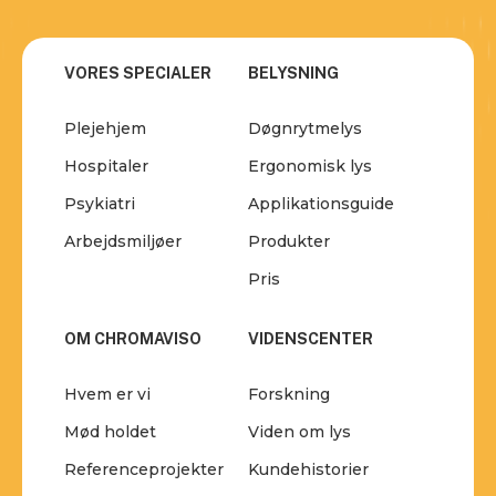
VORES SPECIALER
BELYSNING
Plejehjem
Døgnrytmelys
Hospitaler
Ergonomisk lys
Psykiatri
Applikationsguide
Arbejdsmiljøer
Produkter
Pris
OM CHROMAVISO
VIDENSCENTER
Hvem er vi
Forskning
Mød holdet
Viden om lys
Referenceprojekter
Kundehistorier