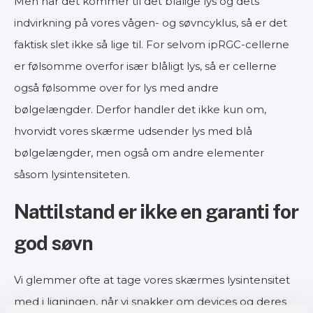
Men når det kommer til det blålige lys og dets
indvirkning på vores vågen- og søvncyklus, så er det
faktisk slet ikke så lige til. For selvom ipRGC-cellerne
er følsomme overfor især blåligt lys, så er cellerne
også følsomme over for lys med andre
bølgelængder. Derfor handler det ikke kun om,
hvorvidt vores skærme udsender lys med blå
bølgelængder, men også om andre elementer
såsom lysintensiteten.
Nattilstand er ikke en garanti for
god søvn
Vi glemmer ofte at tage vores skærmes lysintensitet
med i ligningen, når vi snakker om devices og deres