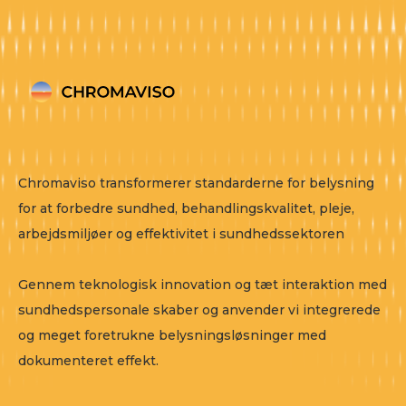
Chromaviso transformerer standarderne for belysning
for at forbedre sundhed, behandlingskvalitet, pleje,
arbejdsmiljøer og effektivitet i sundhedssektoren
Gennem teknologisk innovation og tæt interaktion med
sundhedspersonale skaber og anvender vi integrerede
og meget foretrukne belysningsløsninger med
dokumenteret effekt.