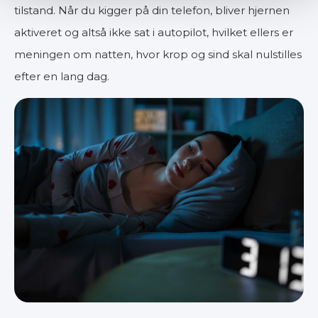
tilstand. Når du kigger på din telefon, bliver hjernen
aktiveret og altså ikke sat i autopilot, hvilket ellers er
meningen om natten, hvor krop og sind skal nulstilles
efter en lang dag.