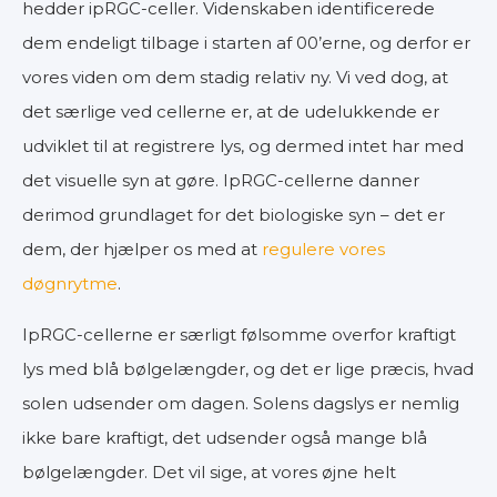
hedder ipRGC-celler. Videnskaben identificerede
dem endeligt tilbage i starten af 00’erne, og derfor er
vores viden om dem stadig relativ ny. Vi ved dog, at
det særlige ved cellerne er, at de udelukkende er
udviklet til at registrere lys, og dermed intet har med
det visuelle syn at gøre. IpRGC-cellerne danner
derimod grundlaget for det biologiske syn – det er
dem, der hjælper os med at
regulere vores
døgnrytme
.
IpRGC-cellerne er særligt følsomme overfor kraftigt
lys med blå bølgelængder, og det er lige præcis, hvad
solen udsender om dagen. Solens dagslys er nemlig
ikke bare kraftigt, det udsender også mange blå
bølgelængder. Det vil sige, at vores øjne helt