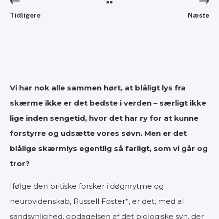
Tidligere
Næste
Vi har nok alle sammen hørt, at blåligt lys fra
skærme ikke er det bedste i verden – særligt ikke
lige inden sengetid, hvor det har ry for at kunne
forstyrre og udsætte vores søvn. Men er det
blålige skærmlys egentlig så farligt, som vi går og
tror?
Ifølge den britiske forsker i døgnrytme og
neurovidenskab, Russell Foster*, er det, med al
sandsynlighed, opdagelsen af det biologiske syn, der