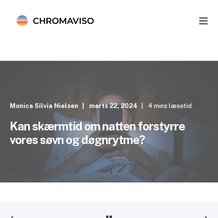
Monica Silvia Nielsen
marts 22, 2024
4 mins læsetid
Kan skærmtid om natten forstyrre
vores søvn og døgnrytme?