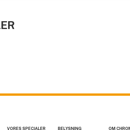
LER
VORES SPECIALER
BELYSNING
OM CHRO