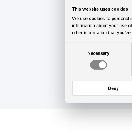
Det betyder, a
This website uses cookies
Management Sy
We use cookies to personalis
information about your use of
Sammenhængend
other information that you’ve
Mange tak til de m
Consent
Necessary
Selection
til at implementere
Deny