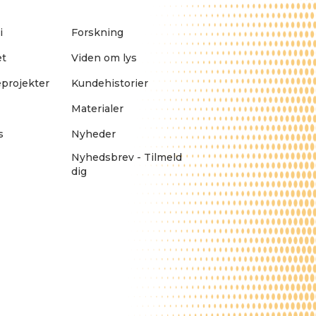
i
Forskning
et
Viden om lys
projekter
Kundehistorier
Materialer
s
Nyheder
Nyhedsbrev - Tilmeld
dig