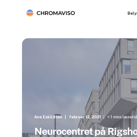
Bely
Ane Eskildsen
februar 12, 2021
< 1 mins læsetid
Neurocentret på Rigsho